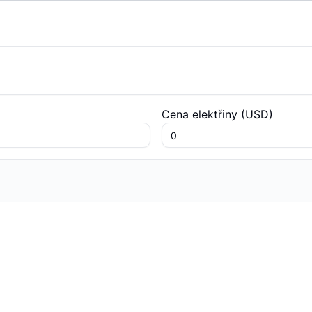
Cena elektřiny
(
USD
)