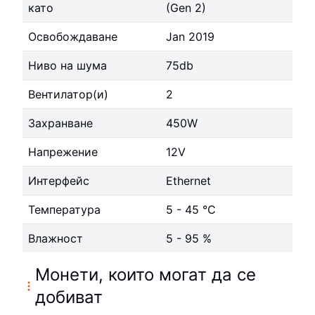
като
(Gen 2)
Освобождаване
Jan 2019
Ниво на шума
75db
Вентилатор(и)
2
Захранване
450W
Напрежение
12V
Интерфейс
Ethernet
Температура
5 - 45 °C
Влажност
5 - 95 %
Монети, които могат да се
добиват