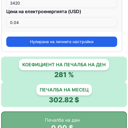
Цена на електроенергията
(
USD
)
Нулиране на личните настройки
КОЕФИЦИЕНТ НА ПЕЧАЛБА НА ДЕН
281
%
ПЕЧАЛБА НА МЕСЕЦ
302.82
$
Печалба на ден
0.00
$