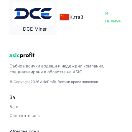
В
Китай
наличност
DCE Miner
Събира всички водещи и надеждни компании,
специализирани в областта на ASIC.
© Copyright 2026 AsicProfit. Всички права запазени.
За
Блог
Свържете се с
Юридически