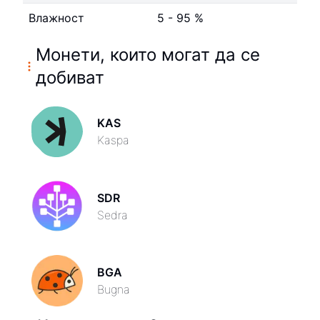
Влажност
5 - 95 %
Монети, които могат да се
добиват
KAS
Kaspa
SDR
Sedra
BGA
Bugna