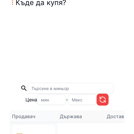
Къде да купя
?
Цена
-
Продавач
Държава
Доставка