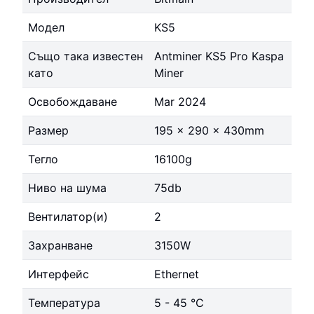
Модел
KS5
Също така известен
Antminer KS5 Pro Kaspa
като
Miner
Освобождаване
Mar 2024
Размер
195 x 290 x 430mm
Тегло
16100g
Ниво на шума
75db
Вентилатор(и)
2
Захранване
3150W
Интерфейс
Ethernet
Температура
5 - 45 °C