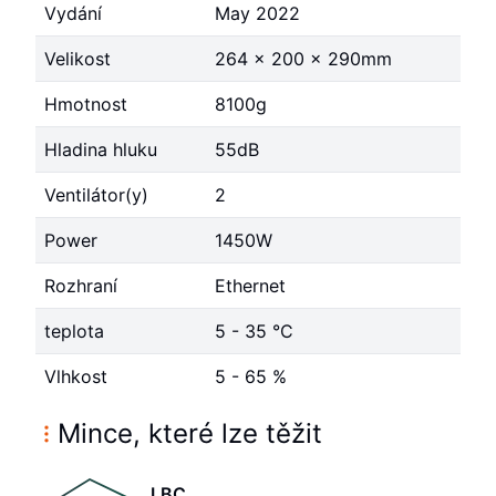
Vydání
May 2022
Velikost
264 x 200 x 290mm
Hmotnost
8100g
Hladina hluku
55dB
Ventilátor(y)
2
Power
1450W
Rozhraní
Ethernet
teplota
5 - 35 °C
Vlhkost
5 - 65 %
Mince, které lze těžit
LBC