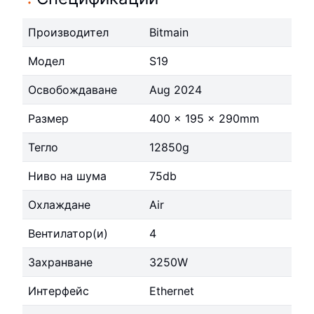
Производител
Bitmain
Модел
S19
Освобождаване
Aug 2024
Размер
400 x 195 x 290mm
Тегло
12850g
Ниво на шума
75db
Охлаждане
Air
Вентилатор(и)
4
Захранване
3250W
Интерфейс
Ethernet