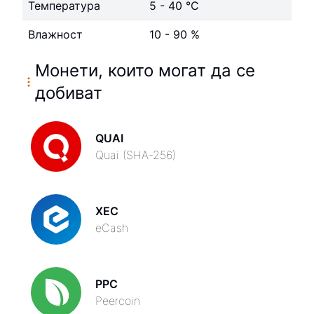
Температура
5 - 40 °C
Влажност
10 - 90 %
Монети, които могат да се
добиват
QUAI
Quai (SHA-256)
XEC
eCash
PPC
Peercoin