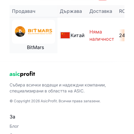
Продавач
Държава
Доставка
ROI
Няма
Китай
246 Д
наличност
BitMars
Събира всички водещи и надеждни компании,
специализирани в областта на ASIC.
© Copyright 2026 AsicProfit. Всички права запазени.
За
Блог