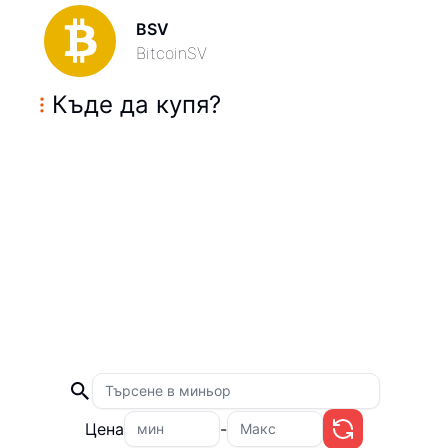
BSV
BitcoinSV
Къде да купя
?
Цена
-