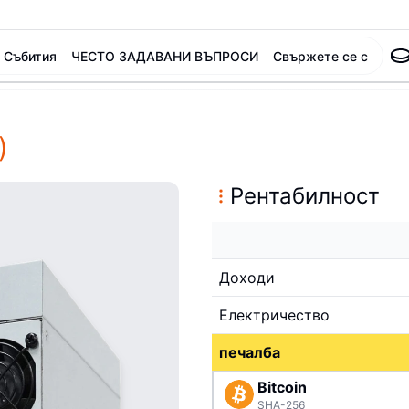
Събития
ЧЕСТО ЗАДАВАНИ ВЪПРОСИ
Свържете се с
)
Рентабилност
Доходи
Електричество
печалба
Bitcoin
SHA-256