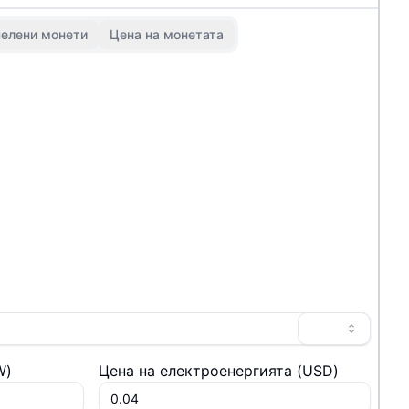
елени монети
Цена на монетата
W
)
Цена на електроенергията
(
USD
)