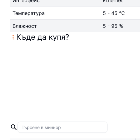
Интерфейс
Ethernet
Температура
5 - 45 °C
Влажност
5 - 95 %
Къде да купя
?