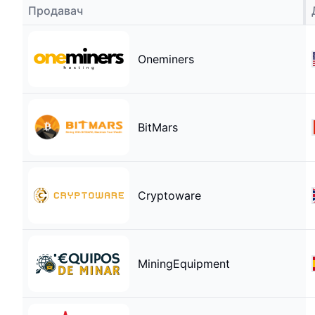
Продавач
Oneminers
BitMars
Cryptoware
MiningEquipment