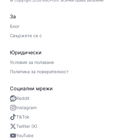
© Copyright 2026 AsicProfit. Всички права запазени.
За
Блог
Свържете се с
Юридически
Условия за ползване
Политика за поверителност
Социални мрежи
Reddit
Instagram
TikTok
Twitter (X)
YouTube