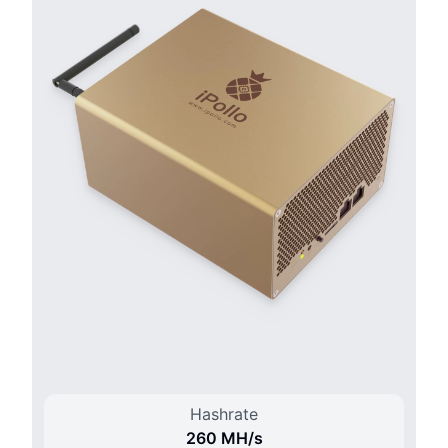
Hashrate
260 M
H/
s