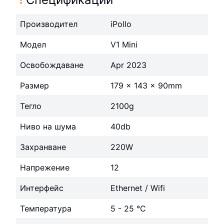
Производител
iPollo
Модел
V1 Mini
Освобождаване
Apr 2023
Размер
179 x 143 x 90mm
Тегло
2100g
Ниво на шума
40db
Захранване
220W
Напрежение
12
Интерфейс
Ethernet / Wifi
Температура
5 - 25 °C