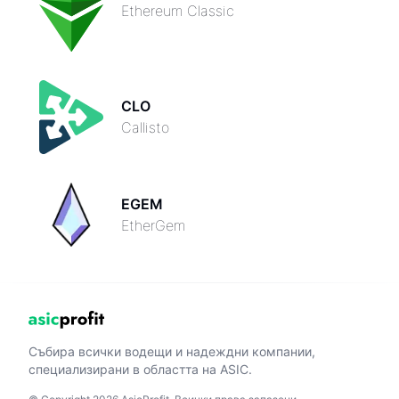
Ethereum Classic
CLO
Callisto
EGEM
EtherGem
Събира всички водещи и надеждни компании,
специализирани в областта на ASIC.