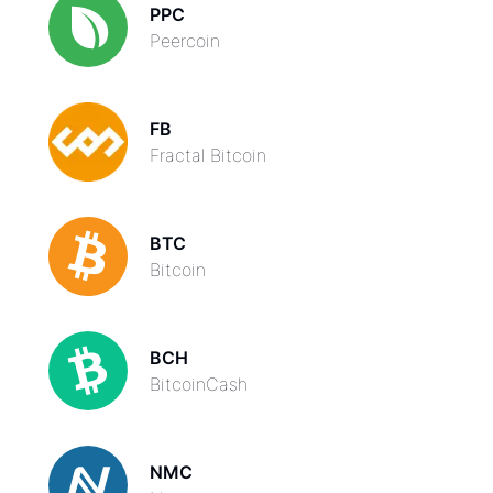
PPC
Peercoin
FB
Fractal Bitcoin
BTC
Bitcoin
BCH
BitcoinCash
NMC