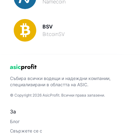
Namecoin
BSV
BitcoinSV
Събира всички водещи и надеждни компании,
специализирани в областта на ASIC.
© Copyright 2026 AsicProfit. Всички права запазени.
За
Блог
Свържете се с