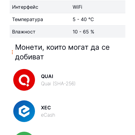
Интерфейс
WiFi
Температура
5 - 40 °C
Влажност
10 - 65 %
Монети, които могат да се
добиват
QUAI
Quai (SHA-256)
XEC
eCash