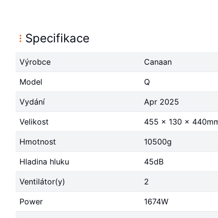
Specifikace
Výrobce
Canaan
Model
Q
Vydání
Apr 2025
Velikost
455 x 130 x 440m
Hmotnost
10500g
Hladina hluku
45dB
Ventilátor(y)
2
Power
1674W