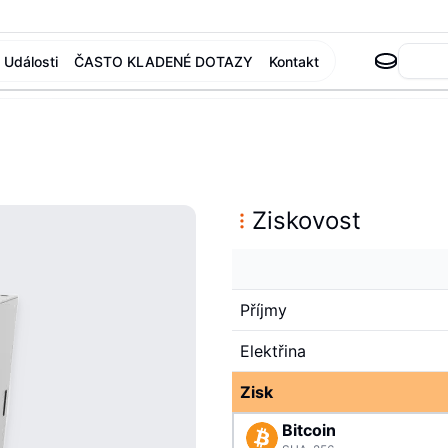
Události
ČASTO KLADENÉ DOTAZY
Kontakt
Ziskovost
Příjmy
Elektřina
Zisk
Bitcoin