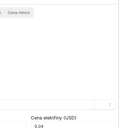
e
Cena mince
Cena elektřiny
(
USD
)