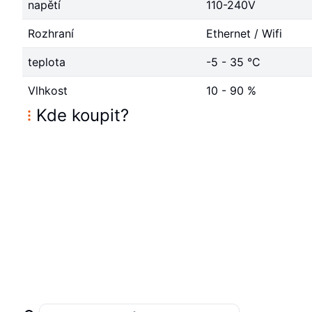
napětí
110-240V
Rozhraní
Ethernet / Wifi
teplota
-5 - 35 °C
Vlhkost
10 - 90 %
Kde koupit
?