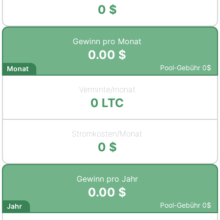
0
$
Gewinn pro Monat
0.00
$
Pool-Gebühr
0
$
Monat
Verminte/monat
0
LTC
Stromkosten/Monat
0
$
Gewinn pro Jahr
0.00
$
Pool-Gebühr
0
$
Jahr