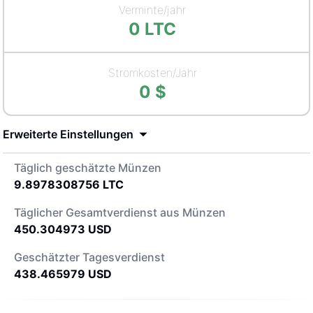
Verminte/jahr
0
LTC
Stromkosten/Jahr
0
$
Erweiterte Einstellungen
Täglich geschätzte Münzen
9.8978308756
LTC
Täglicher Gesamtverdienst aus Münzen
450.304973
USD
Geschätzter Tagesverdienst
438.465979
USD