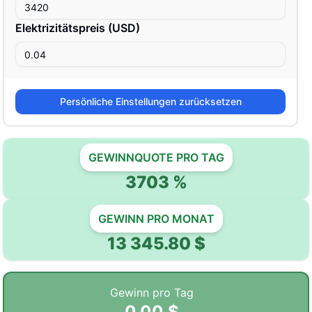
Elektrizitätspreis
(
USD
)
Persönliche Einstellungen zurücksetzen
GEWINNQUOTE PRO TAG
3703
%
GEWINN PRO MONAT
13 345.80
$
Gewinn pro Tag
0.00
$