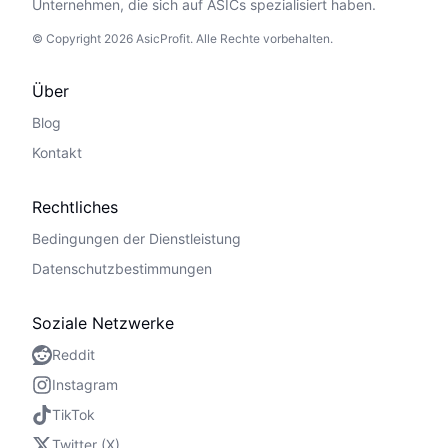
Unternehmen, die sich auf ASICs spezialisiert haben.
© Copyright 2026 AsicProfit. Alle Rechte vorbehalten.
Über
Blog
Kontakt
Rechtliches
Bedingungen der Dienstleistung
Datenschutzbestimmungen
Soziale Netzwerke
Reddit
Instagram
TikTok
Twitter (X)